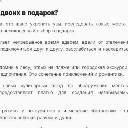
 двоих в подарок?
ка; это шанс укрепить узы, исследовать новые места
о великолепный выбор в подарок:
гает непрерывное время вдвоем, вдали от отвлечен
подключиться друг к другу, расслабиться и насладить
омик в лесу, отдых на пляже или городская экскурси
редпочтения. Это сочетание приключений и романтики.
новых кулинарных блюд до обнаружения местн
а предоставляет платно для создания незабываем
рутины и погрузиться в изменение обстановки - э
 восстановления разума и души.