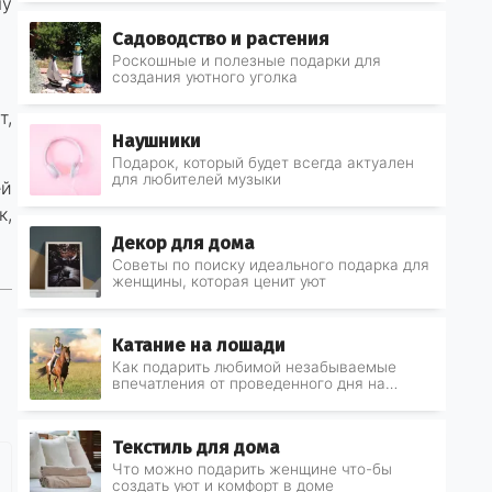
шу
Cадоводство и растения
Роскошные и полезные подарки для
создания уютного уголка
т,
Наушники
Подарок, который будет всегда актуален
для любителей музыки
ей
к,
Декор для дома
Советы по поиску идеального подарка для
женщины, которая ценит уют
Катание на лошади
Как подарить любимой незабываемые
впечатления от проведенного дня на
природе
Текстиль для дома
Что можно подарить женщине что-бы
создать уют и комфорт в доме