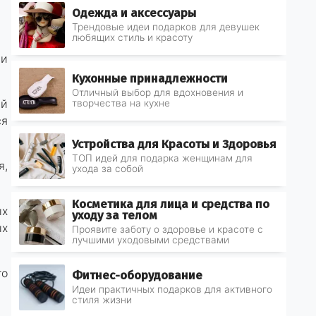
Одежда и аксессуары
Трендовые идеи подарков для девушек
любящих стиль и красоту
 и
Кухонные принадлежности
Отличный выбор для вдохновения и
ий
творчества на кухне
ся
Устройства для Красоты и Здоровья
ТОП идей для подарка женщинам для
я,
ухода за собой
Косметика для лица и средства по
ых
уходу за телом
ых
Проявите заботу о здоровье и красоте с
лучшими уходовыми средствами
то
Фитнес-оборудование
Идеи практичных подарков для активного
стиля жизни