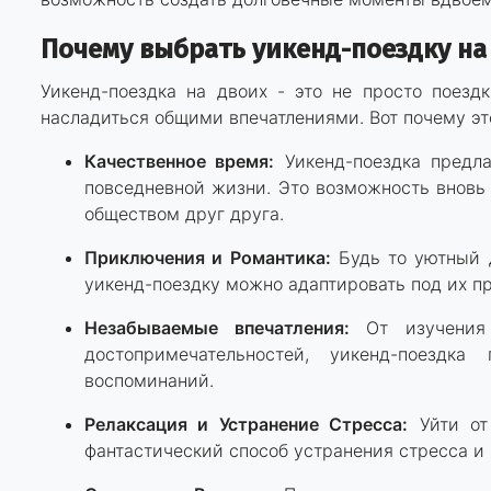
Почему выбрать уикенд-поездку на
Уикенд-поездка на двоих - это не просто поезд
насладиться общими впечатлениями. Вот почему эт
Качественное время:
Уикенд-поездка предла
повседневной жизни. Это возможность вновь 
обществом друг друга.
Приключения и Романтика:
Будь то уютный д
уикенд-поездку можно адаптировать под их п
Незабываемые впечатления:
От изучения 
достопримечательностей, уикенд-поездк
воспоминаний.
Релаксация и Устранение Стресса:
Уйти от 
фантастический способ устранения стресса и