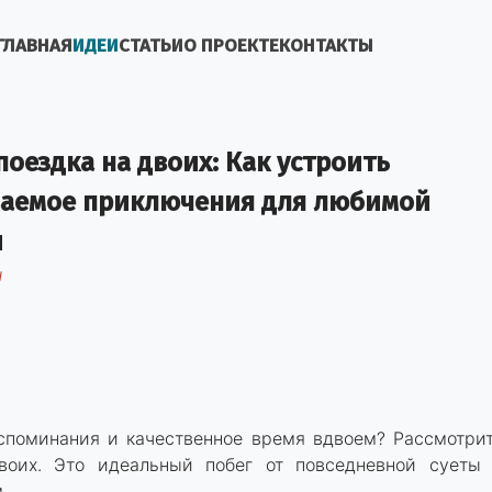
ГЛАВНАЯ
ИДЕИ
СТАТЬИ
O ПРОЕКТЕ
КОНТАКТЫ
поездка на двоих: Как устроить
аемое приключения для любимой
и
н
споминания и качественное время вдвоем? Рассмотри
воих. Это идеальный побег от повседневной суеты
.