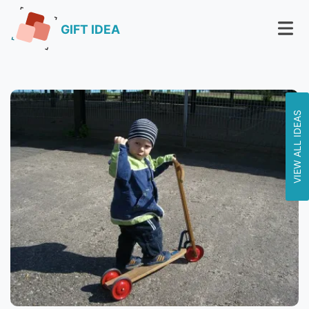
GIFT IDEA
VIEW ALL IDEAS