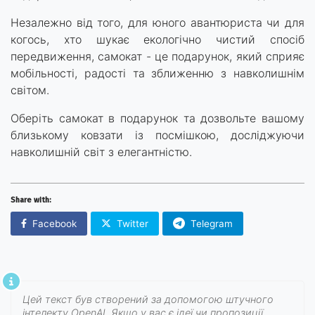
Незалежно від того, для юного авантюриста чи для
когось, хто шукає екологічно чистий спосіб
передвиження, самокат - це подарунок, який сприяє
мобільності, радості та зближенню з навколишнім
світом.
Оберіть самокат в подарунок та дозвольте вашому
близькому ковзати із посмішкою, досліджуючи
навколишній світ з елегантністю.
Share with:
Facebook
Twitter
Telegram
Цей текст був створений за допомогою штучного
інтелекту OpenAI. Якщо у вас є ідеї чи пропозиції