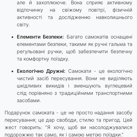
але й захоплююче. Вона сприяє активному
відпочинку на свіжому повітрі, фізичній
активності та дослідженню навколишнього
світу.
Елементи Безпеки:
Багато самокатів оснащені
елементами безпеки, такими як ручні гальма та
регульовані ручки, щоб забезпечити безпечну
та комфортну поїздку.
Екологічно Дружні:
Самокати - це екологічно
чистий засіб пересування. Вони не виділяють
шкідливих викидів і зменшують вуглецевий
слід порівняно з традиційними транспортними
засобами.
Подарунок самоката - це не просто надання засобу
пересування; це дар свободи, стилю та пригод. Цей
жест говорить: “Я хочу, щоб ви насолоджувалися
подорожжю так само, як і самою метою поїздки.”