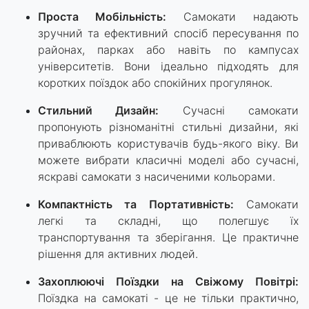
Проста Мобільність:
Самокати надають
зручний та ефективний спосіб пересування по
районах, парках або навіть по кампусах
університетів. Вони ідеально підходять для
коротких поїздок або спокійних прогулянок.
Стильний Дизайн:
Сучасні самокати
пропонують різноманітні стильні дизайни, які
приваблюють користувачів будь-якого віку. Ви
можете вибрати класичні моделі або сучасні,
яскраві самокати з насиченими кольорами.
Компактність та Портативність:
Самокати
легкі та складні, що полегшує їх
транспортування та зберігання. Це практичне
рішення для активних людей.
Захоплюючі Поїздки на Свіжому Повітрі:
Поїздка на самокаті - це не тільки практично,